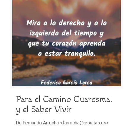
Para el Camino Cuaresmal
y el Saber Vivir
De:Fernando Arrocha <farrocha@jesuitas.es>