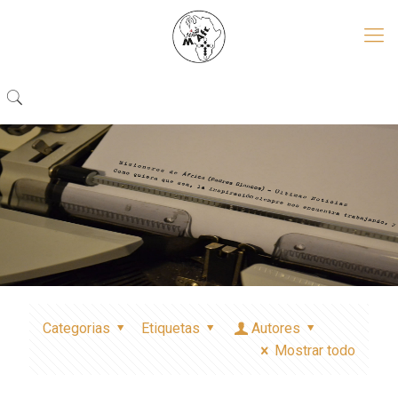
Categorias
Etiquetas
Autores
Mostrar todo