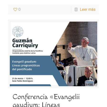
0
Leer más
Conferencia «Evangelii
gaudium: Líneas