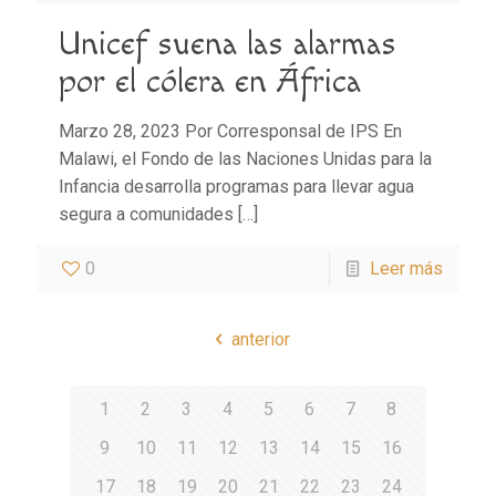
Unicef suena las alarmas
por el cólera en África
Marzo 28, 2023 Por Corresponsal de IPS En
Malawi, el Fondo de las Naciones Unidas para la
Infancia desarrolla programas para llevar agua
segura a comunidades
[…]
0
Leer más
anterior
1
2
3
4
5
6
7
8
9
10
11
12
13
14
15
16
17
18
19
20
21
22
23
24