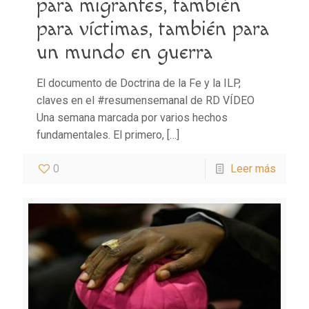
para migrantes, también
para víctimas, también para
un mundo en guerra
El documento de Doctrina de la Fe y la ILP,
claves en el #resumensemanal de RD VÍDEO
Una semana marcada por varios hechos
fundamentales. El primero,
[…]
0
Leer más