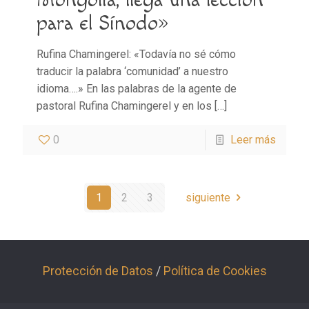
para el Sínodo»
Rufina Chamingerel: «Todavía no sé cómo
traducir la palabra ‘comunidad’ a nuestro
idioma….» En las palabras de la agente de
pastoral Rufina Chamingerel y en los
[…]
0
Leer más
1
2
3
siguiente
Protección de Datos
/
Política de Cookies