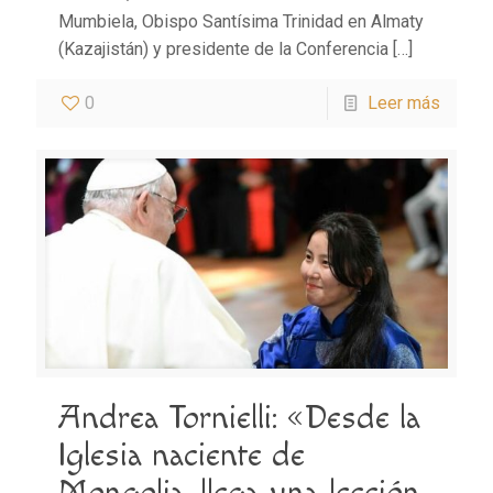
Mumbiela, Obispo Santísima Trinidad en Almaty
(Kazajistán) y presidente de la Conferencia
[…]
0
Leer más
Andrea Tornielli: «Desde la
Iglesia naciente de
Mongolia, llega una lección