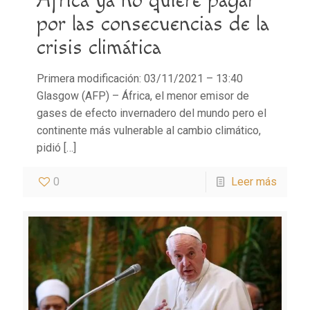
África ya no quiere pagar
por las consecuencias de la
crisis climática
Primera modificación: 03/11/2021 – 13:40
Glasgow (AFP) – África, el menor emisor de
gases de efecto invernadero del mundo pero el
continente más vulnerable al cambio climático,
pidió
[…]
0
Leer más