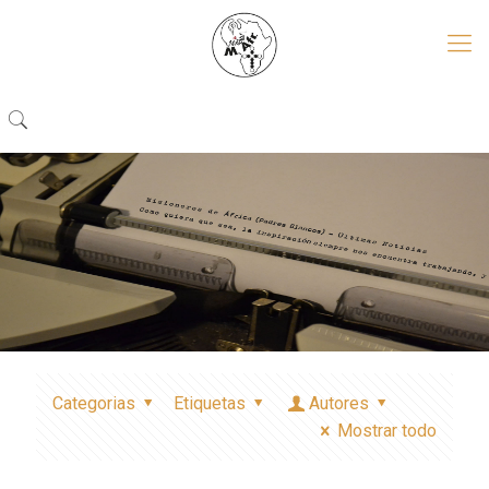
Categorias
Etiquetas
Autores
Mostrar todo