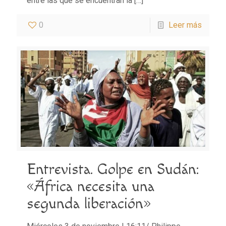
entre las que se encuentran la
[…]
0
Leer más
Entrevista. Golpe en Sudán:
«África necesita una
segunda liberación»