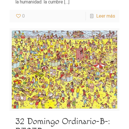
la humanidad: la cumbre
[…]
0
Leer más
32 Domingo Ordinario-B-: