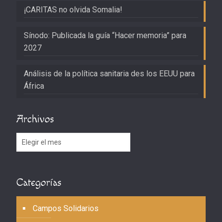
¡CARITAS no olvida Somalia!
Sínodo: Publicada la guía “Hacer memoria” para
2027
Análisis de la política sanitaria des los EEUU para
África
Archivos
Archivos
Categorías
Campos Solidarios