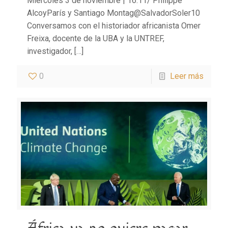
Miércoles 3 de noviembre | 16:11/ Philippe
AlcoyParís y Santiago Montag@SalvadorSoler10
Conversamos con el historiador africanista Omer
Freixa, docente de la UBA y la UNTREF,
investigador,
[…]
0
Leer más