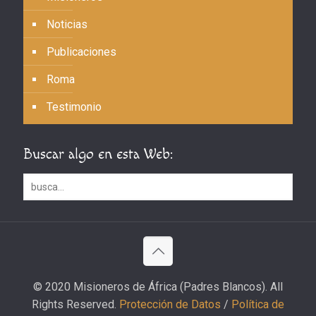
Noticias
Publicaciones
Roma
Testimonio
Buscar algo en esta Web:
© 2020 Misioneros de África (Padres Blancos). All
Rights Reserved.
Protección de Datos
/
Política de