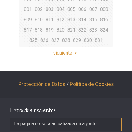
801
802
803
804
805
806
807
808
809
810
811
812
813
814
815
816
817
818
819
820
821
822
823
824
825
826
827
828
829
830
831
siguiente
Protección de Datos
/
Política de Cookies
Entradas recientes
La página no será actualizada en agosto