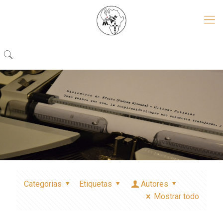
Categorias
Etiquetas
Autores
Mostrar todo