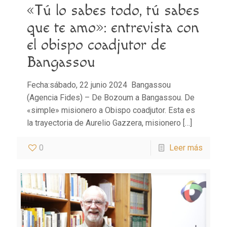
«Tú lo sabes todo, tú sabes
que te amo»: entrevista con
el obispo coadjutor de
Bangassou
Fecha:sábado, 22 junio 2024 Bangassou
(Agencia Fides) – De Bozoum a Bangassou. De
«simple» misionero a Obispo coadjutor. Esta es
la trayectoria de Aurelio Gazzera, misionero
[…]
0
Leer más