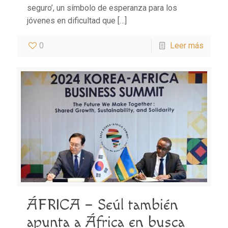
seguro’, un símbolo de esperanza para los
jóvenes en dificultad que
[…]
0
Leer más
ÁFRICA – Seúl también
apunta a África en busca