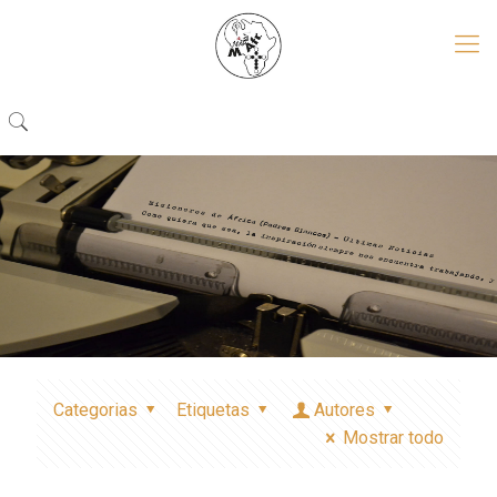
Categorias
Etiquetas
Autores
Mostrar todo