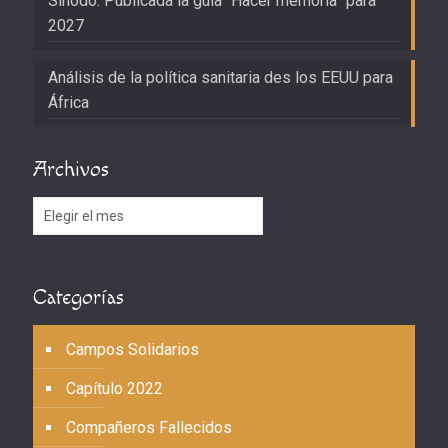
Sínodo: Publicada la guía “Hacer memoria” para
2027
Análisis de la política sanitaria des los EEUU para
África
Archivos
Archivos
Categorías
Campos Solidarios
Capítulo 2022
Compañeros Fallecidos