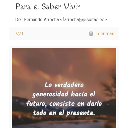
Para el Saber Vivir
De : Fernando Arrocha <farrocha@jesuitas.es>
0
Leer más