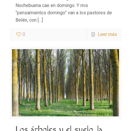
Nochebuena cae en domingo. Y mis
“pensamientos domingo” van a los pastores de
Belén, con
[…]
0
Leer más
Los árboles y el suelo, la