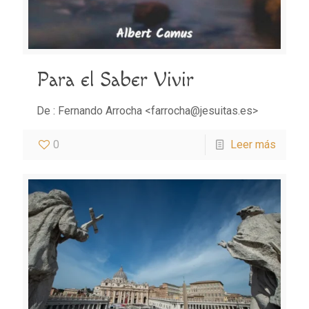
Para el Saber Vivir
De : Fernando Arrocha <farrocha@jesuitas.es>
0
Leer más