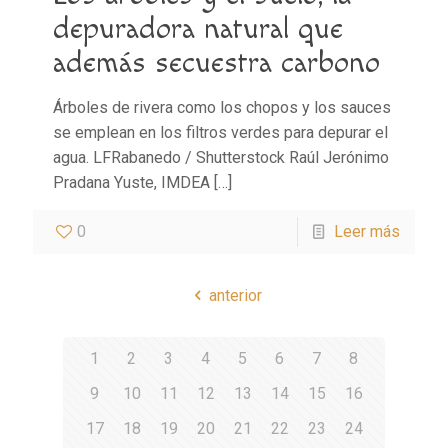
depuradora natural que
además secuestra carbono
Árboles de rivera como los chopos y los sauces
se emplean en los filtros verdes para depurar el
agua. LFRabanedo / Shutterstock Raúl Jerónimo
Pradana Yuste, IMDEA
[…]
0
Leer más
anterior
1
2
3
4
5
6
7
8
9
10
11
12
13
14
15
16
17
18
19
20
21
22
23
24