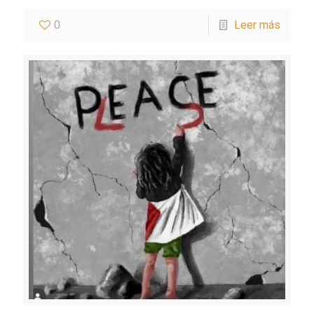
0
Leer más