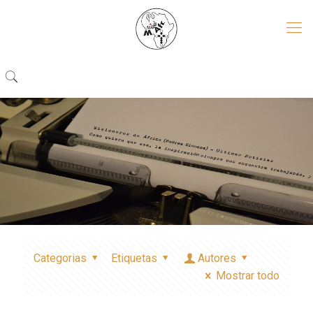
Categorias
Etiquetas
Autores
Mostrar todo