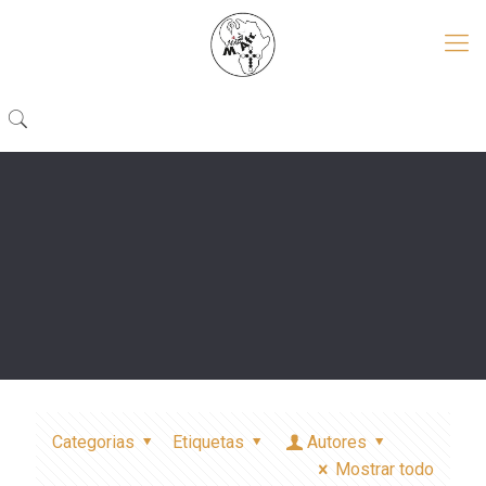
Categorias
Etiquetas
Autores
Mostrar todo