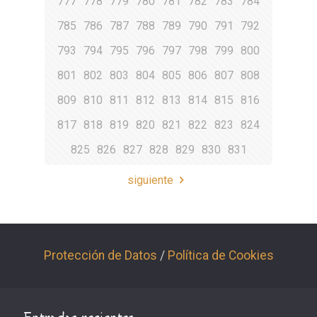
777
778
779
780
781
782
783
784
785
786
787
788
789
790
791
792
793
794
795
796
797
798
799
800
801
802
803
804
805
806
807
808
809
810
811
812
813
814
815
816
817
818
819
820
821
822
823
824
825
826
827
828
829
830
831
siguiente
Protección de Datos
/
Política de Cookies