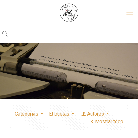
Categorias
Etiquetas
Autores
Mostrar todo