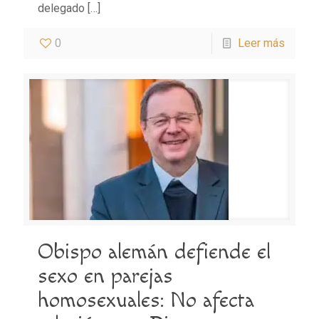
delegado
[…]
0
Leer más
Obispo alemán defiende el
sexo en parejas
homosexuales: No afecta