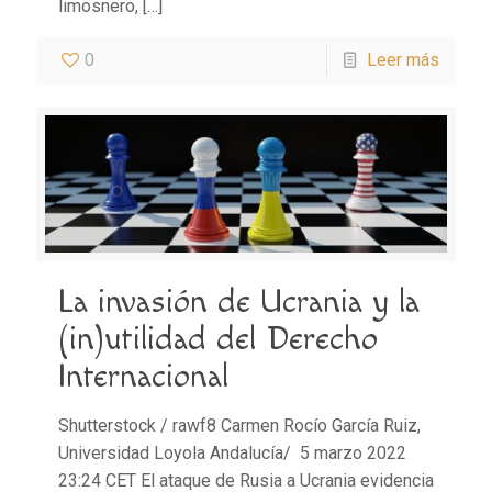
limosnero,
[…]
0
Leer más
La invasión de Ucrania y la
(in)utilidad del Derecho
Internacional
Shutterstock / rawf8 Carmen Rocío García Ruiz,
Universidad Loyola Andalucía/ 5 marzo 2022
23:24 CET El ataque de Rusia a Ucrania evidencia