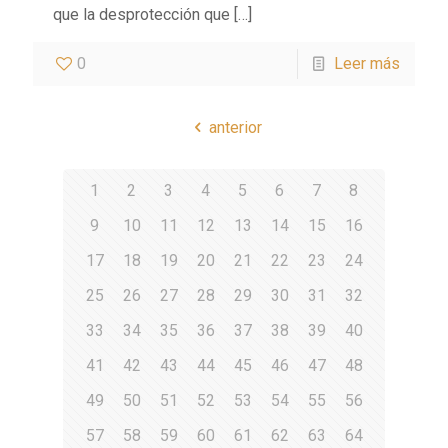
que la desprotección que
[…]
0
Leer más
anterior
1
2
3
4
5
6
7
8
9
10
11
12
13
14
15
16
17
18
19
20
21
22
23
24
25
26
27
28
29
30
31
32
33
34
35
36
37
38
39
40
41
42
43
44
45
46
47
48
49
50
51
52
53
54
55
56
57
58
59
60
61
62
63
64