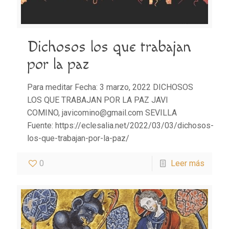
Dichosos los que trabajan
por la paz
Para meditar Fecha: 3 marzo, 2022 DICHOSOS
LOS QUE TRABAJAN POR LA PAZ JAVI
COMINO, javicomino@gmail.com SEVILLA
Fuente: https://eclesalia.net/2022/03/03/dichosos-
los-que-trabajan-por-la-paz/
0
Leer más