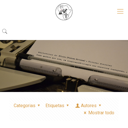
Categorias
Etiquetas
Autores
Mostrar todo