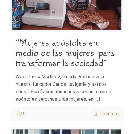
“Mujeres apóstoles en
medio de las mujeres, para
transformar la sociedad”
Autor: Finita Martínez, mnsda. Así nos veía
nuestro fundador Carlos Lavigerie y así nos
quería. Sus futuras misioneras serian mujeres
apóstoles cercanas a las mujeres, en
[…]
0
Leer más