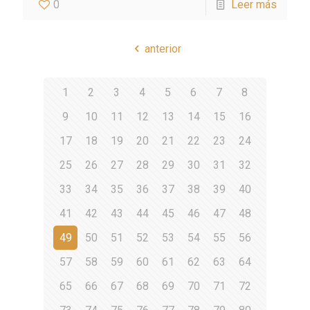
0
Leer más
anterior
1
2
3
4
5
6
7
8
9
10
11
12
13
14
15
16
17
18
19
20
21
22
23
24
25
26
27
28
29
30
31
32
33
34
35
36
37
38
39
40
41
42
43
44
45
46
47
48
49
50
51
52
53
54
55
56
57
58
59
60
61
62
63
64
65
66
67
68
69
70
71
72