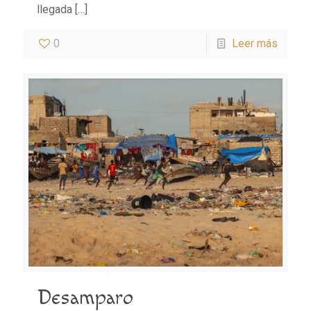
llegada
[…]
0
Leer más
Desamparo