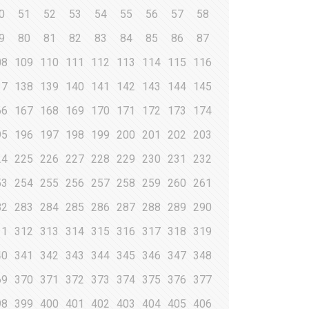
0
51
52
53
54
55
56
57
58
9
80
81
82
83
84
85
86
87
08
109
110
111
112
113
114
115
116
37
138
139
140
141
142
143
144
145
66
167
168
169
170
171
172
173
174
95
196
197
198
199
200
201
202
203
24
225
226
227
228
229
230
231
232
53
254
255
256
257
258
259
260
261
82
283
284
285
286
287
288
289
290
11
312
313
314
315
316
317
318
319
40
341
342
343
344
345
346
347
348
69
370
371
372
373
374
375
376
377
98
399
400
401
402
403
404
405
406