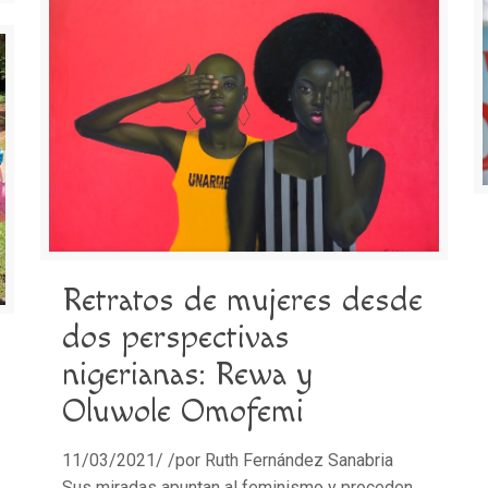
Retratos de mujeres desde
dos perspectivas
nigerianas: Rewa y
Oluwole Omofemi
11/03/2021/ /por Ruth Fernández Sanabria
Sus miradas apuntan al feminismo y proceden