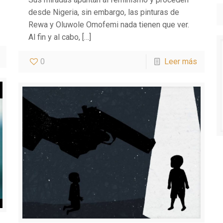
desde Nigeria, sin embargo, las pinturas de
Rewa y Oluwole Omofemi nada tienen que ver.
Al fin y al cabo,
[…]
0
Leer más