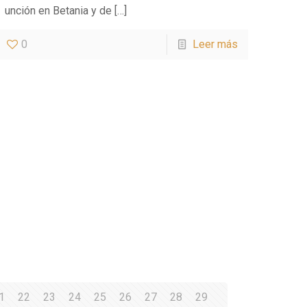
unción en Betania y de
[…]
0
Leer más
1
22
23
24
25
26
27
28
29