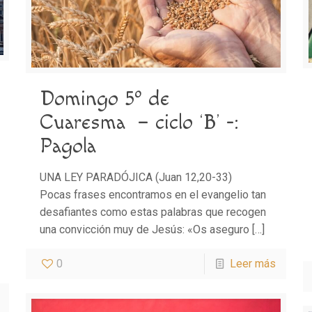
Domingo 5º de
Cuaresma – ciclo ‘B’ -:
Pagola
UNA LEY PARADÓJICA (Juan 12,20-33)
Pocas frases encontramos en el evangelio tan
desafiantes como estas palabras que recogen
una convicción muy de Jesús: «Os aseguro
[…]
0
Leer más