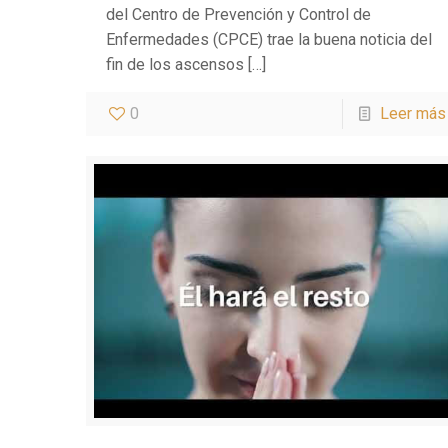
del Centro de Prevención y Control de
Enfermedades (CPCE) trae la buena noticia del
fin de los ascensos
[…]
0
Leer más