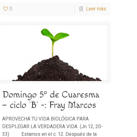
0
Leer más
Domingo 5º de Cuaresma
– ciclo ‘B’ -: Fray Marcos
APROVECHA TU VIDA BIOLÓGICA PARA
DESPLEGAR LA VERDADERA VIDA (Jn 12, 20-
33) Estamos en el c. 12. Después de la