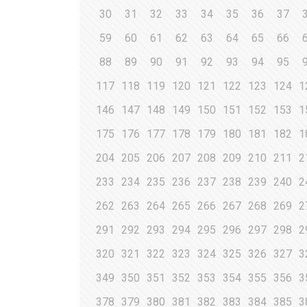
30
31
32
33
34
35
36
37
59
60
61
62
63
64
65
66
88
89
90
91
92
93
94
95
117
118
119
120
121
122
123
124
1
146
147
148
149
150
151
152
153
1
175
176
177
178
179
180
181
182
1
204
205
206
207
208
209
210
211
2
233
234
235
236
237
238
239
240
2
262
263
264
265
266
267
268
269
2
291
292
293
294
295
296
297
298
2
320
321
322
323
324
325
326
327
3
349
350
351
352
353
354
355
356
3
378
379
380
381
382
383
384
385
3