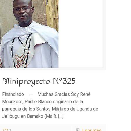
Miniproyecto Nº325
Financiado – Muchas Gracias Soy René
Mounkoro, Padre Blanco originario de la
parroquia de los Santos Mártires de Uganda de
Jelibugu en Bamako (Malí).
[…]
1
Leer más