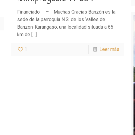
Financiado – Muchas Gracias Banzón es la
sede de la parroquia N.S. de los Valles de
Banzon-Karangaso, una localidad situada a 65
km de
[…]
1
Leer más