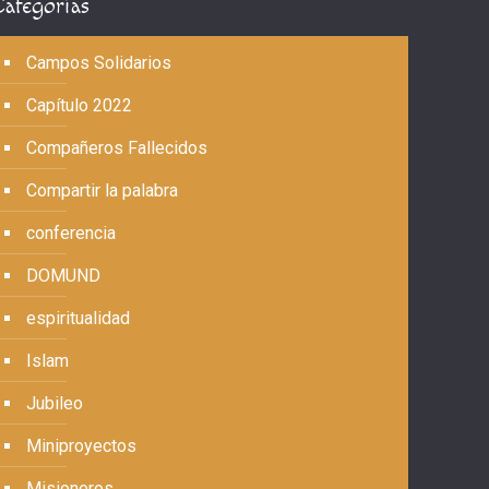
Categorías
Campos Solidarios
Capítulo 2022
Compañeros Fallecidos
Compartir la palabra
conferencia
DOMUND
espiritualidad
Islam
Jubileo
Miniproyectos
Misioneros