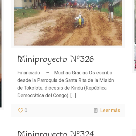
Miniproyecto Nº326
Financiado – Muchas Gracias Os escribo
desde la Parroquia de Santa Rita de la Misión
de Tokolote, diócesis de Kindu (República
Democrática del Congo).
[…]
0
Leer más
Miniproyecto Nº324