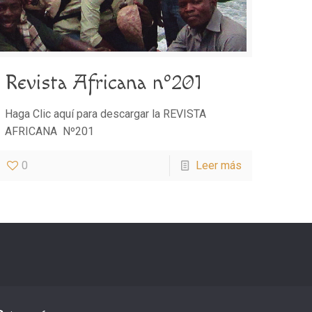
Revista Africana nº201
Haga Clic aquí para descargar la REVISTA
AFRICANA Nº201
0
Leer más