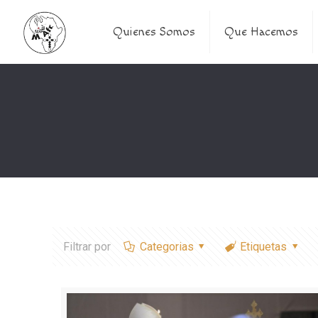
Quienes Somos
Que Hacemos
Filtrar por
Categorias
Etiquetas