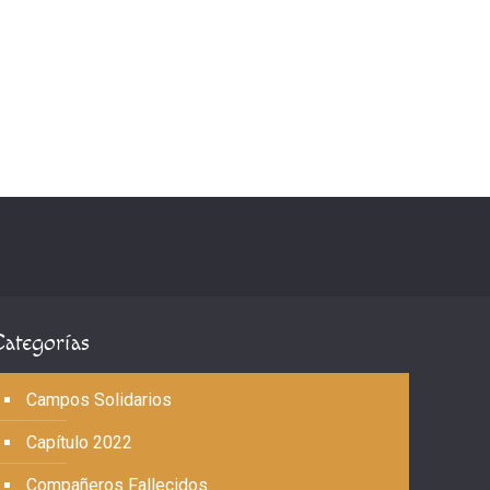
Categorías
Campos Solidarios
Capítulo 2022
Compañeros Fallecidos