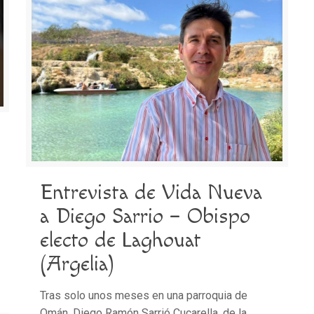
Entrevista de Vida Nueva
a Diego Sarrio – Obispo
electo de Laghouat
(Argelia)
Tras solo unos meses en una parroquia de
Omán, Diego Ramón Sarrió Cucarella, de la