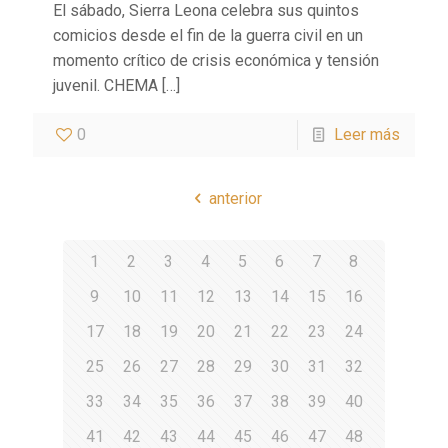
El sábado, Sierra Leona celebra sus quintos
comicios desde el fin de la guerra civil en un
momento crítico de crisis económica y tensión
juvenil. CHEMA
[…]
0
Leer más
anterior
1
2
3
4
5
6
7
8
9
10
11
12
13
14
15
16
17
18
19
20
21
22
23
24
25
26
27
28
29
30
31
32
33
34
35
36
37
38
39
40
41
42
43
44
45
46
47
48