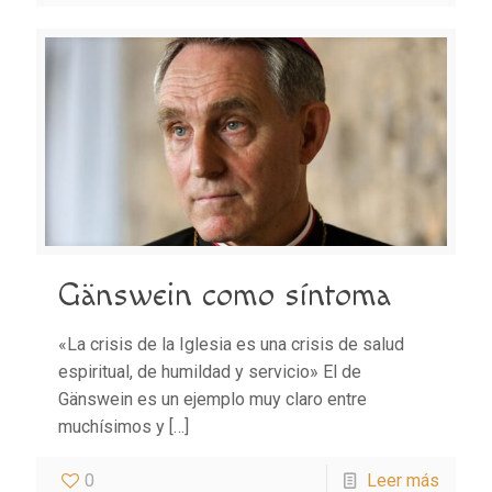
Gänswein como síntoma
«La crisis de la Iglesia es una crisis de salud
espiritual, de humildad y servicio» El de
Gänswein es un ejemplo muy claro entre
muchísimos y
[…]
0
Leer más