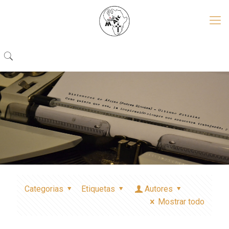
Categorias
Etiquetas
Autores
Mostrar todo