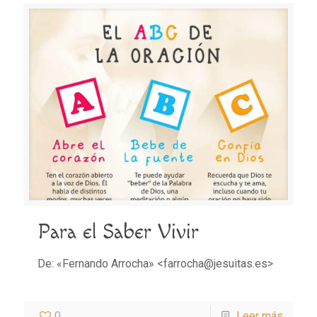
Para el Saber Vivir
De: «Fernando Arrocha» <farrocha@jesuitas.es>
0
Leer más