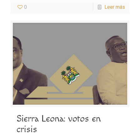
0
Leer más
Sierra Leona: votos en
crisis