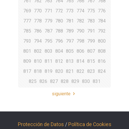
761
762
763
764
765
766
767
768
769
770
771
772
773
774
775
776
777
778
779
780
781
782
783
784
785
786
787
788
789
790
791
792
793
794
795
796
797
798
799
800
801
802
803
804
805
806
807
808
809
810
811
812
813
814
815
816
817
818
819
820
821
822
823
824
825
826
827
828
829
830
831
siguiente
Protección de Datos
/
Política de Cookies