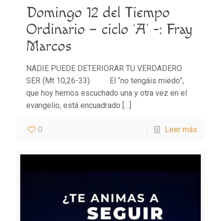
Domingo 12 del Tiempo
Ordinario – ciclo ‘A’ -: Fray
Marcos
NADIE PUEDE DETERIORAR TU VERDADERO
SER (Mt 10,26-33) El “no tengáis miedo”,
que hoy hemos escuchado una y otra vez en el
evangelio, está encuadrado
[…]
0
Leer más