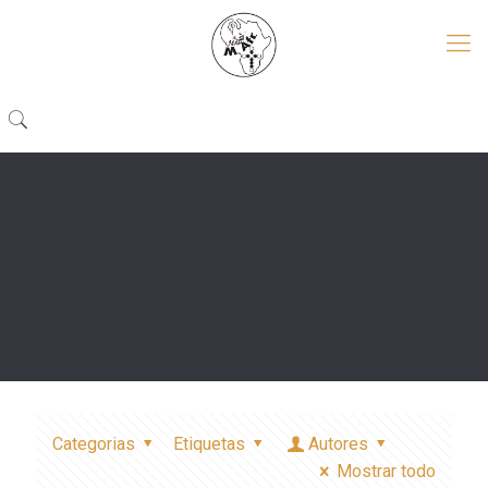
Categorias
Etiquetas
Autores
Mostrar todo