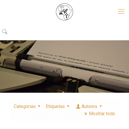
Categorias
Etiquetas
Autores
Mostrar todo