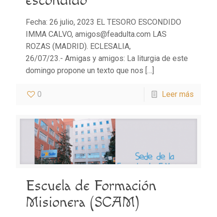
escondido
Fecha: 26 julio, 2023 EL TESORO ESCONDIDO
IMMA CALVO, amigos@feadulta.com LAS
ROZAS (MADRID). ECLESALIA,
26/07/23.- Amigas y amigos: La liturgia de este
domingo propone un texto que nos
[…]
0
Leer más
Escuela de Formación
Misionera (SCAM)