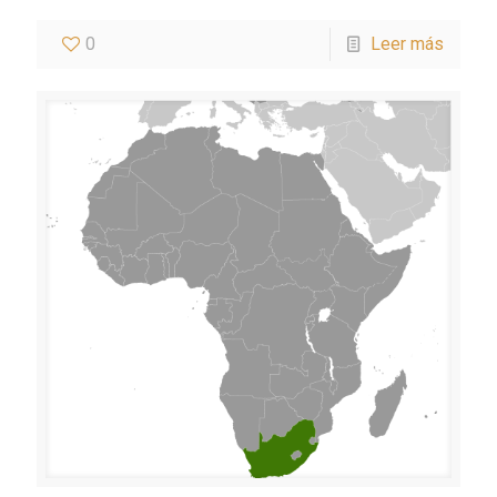
0
Leer más