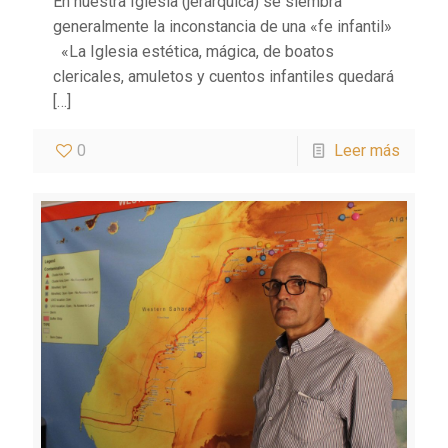
En nuestra Iglesia (jerárquica) se siembra
generalmente la inconstancia de una «fe infantil»
«La Iglesia estética, mágica, de boatos
clericales, amuletos y cuentos infantiles quedará
[…]
0
Leer más