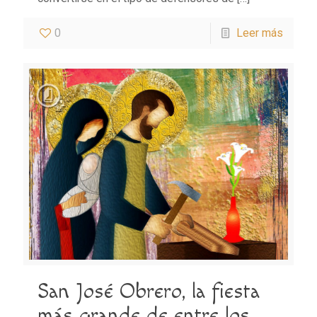
0
Leer más
San José Obrero, la fiesta
más grande de entre los