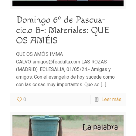
Domingo 6º de Pascua-
ciclo B-: Materiales: QUE
OS AMÉIS
QUE OS AMÉIS IMMA
CALVO, amigos@feadulta.com LAS ROZAS
(MADRID). ECLESALIA, 01/05/24.- Amigas y
amigos: Con el evangelio de hoy sucede como
con las cosas muy importantes. Que se
[…]
0
Leer más