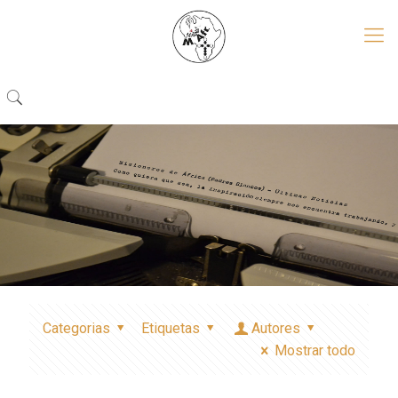
Categorias
Etiquetas
Autores
Mostrar todo