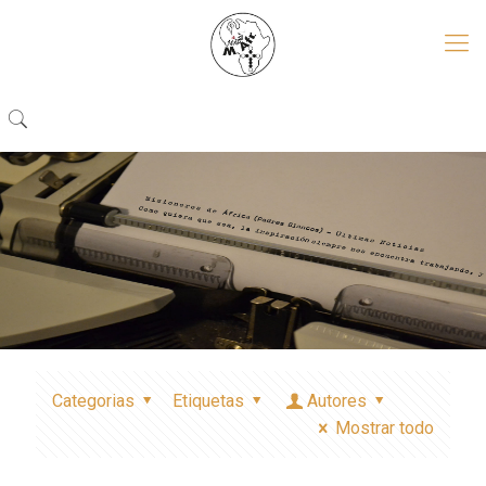
Categorias
Etiquetas
Autores
Mostrar todo