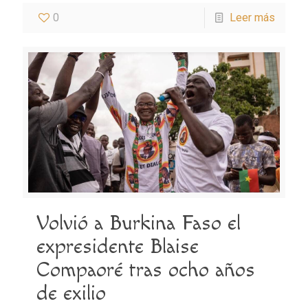
0
Leer más
Volvió a Burkina Faso el
expresidente Blaise
Compaoré tras ocho años
de exilio