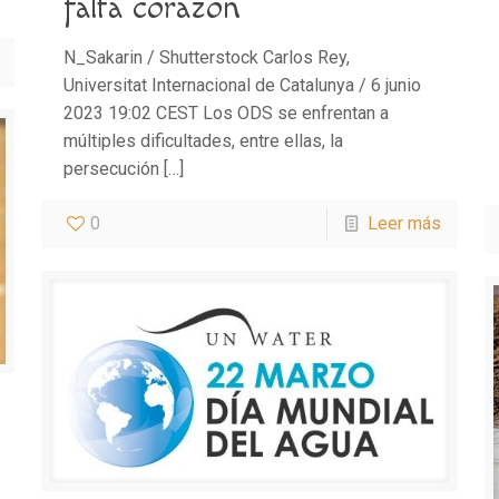
falta corazón
N_Sakarin / Shutterstock Carlos Rey,
Universitat Internacional de Catalunya / 6 junio
2023 19:02 CEST Los ODS se enfrentan a
múltiples dificultades, entre ellas, la
persecución
[…]
0
Leer más