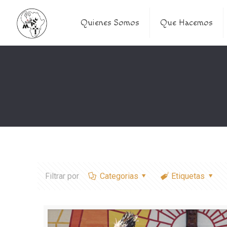
Quienes Somos
Que Hacemos
Filtrar por
Categorias
Etiquetas