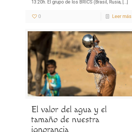
13:20h. El grupo de los BRICS (Brasil, Rusia,
[…]
0
Leer más
El valor del agua y el
tamaño de nuestra
ignorancia