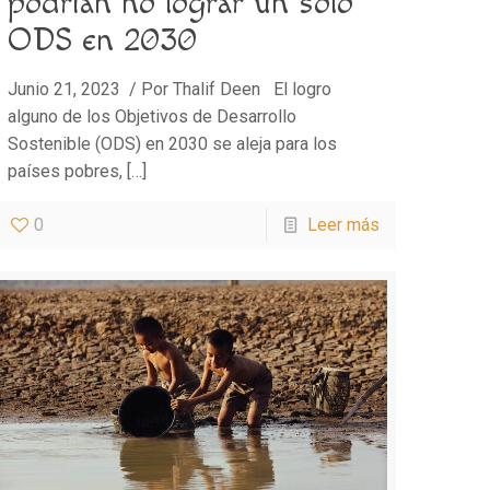
podrían no lograr un solo
ODS en 2030
Junio 21, 2023 / Por Thalif Deen El logro
alguno de los Objetivos de Desarrollo
Sostenible (ODS) en 2030 se aleja para los
países pobres,
[…]
0
Leer más