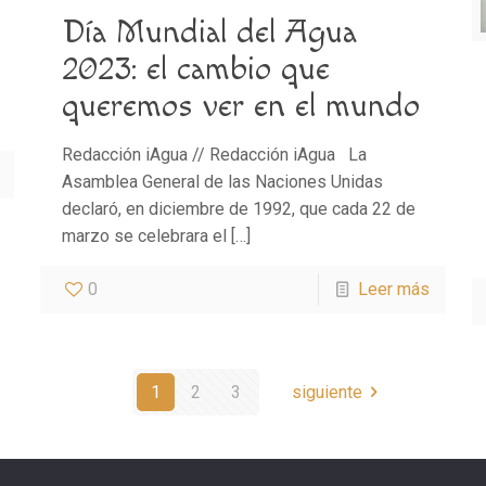
Día Mundial del Agua
2023: el cambio que
queremos ver en el mundo
Redacción iAgua // Redacción iAgua La
Asamblea General de las Naciones Unidas
declaró, en diciembre de 1992, que cada 22 de
marzo se celebrara el
[…]
0
Leer más
1
2
3
siguiente