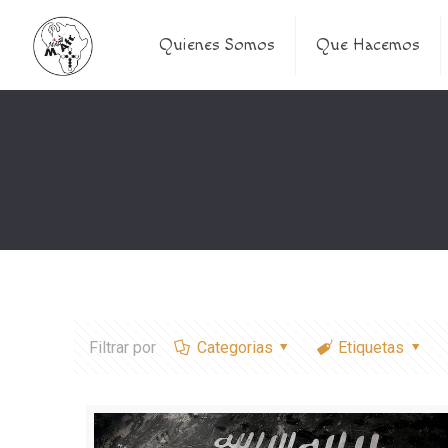
Quienes Somos
Que Hacemos
Filtrar por
Categorias
Etiquetas