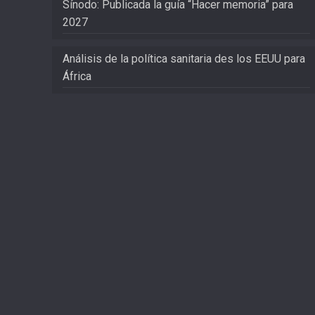
Sínodo: Publicada la guía “Hacer memoria” para
2027
Análisis de la política sanitaria des los EEUU para
África