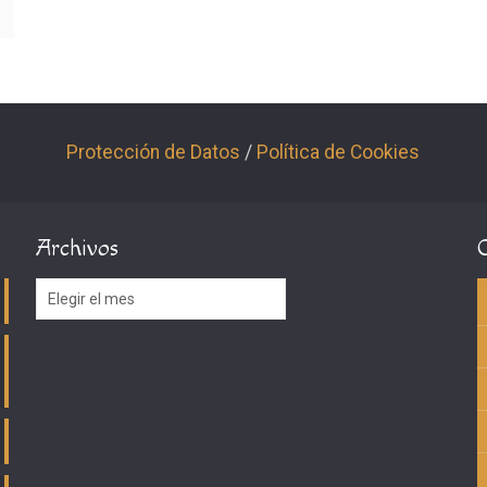
Protección de Datos
/
Política de Cookies
Archivos
Archivos