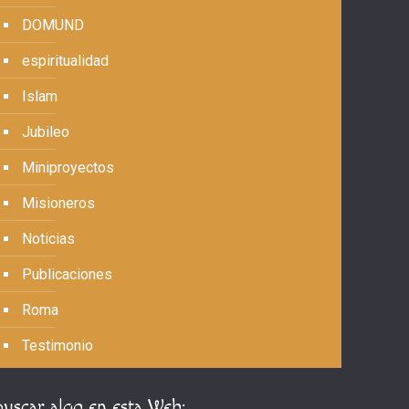
DOMUND
espiritualidad
Islam
Jubileo
Miniproyectos
Misioneros
Noticias
Publicaciones
Roma
Testimonio
Buscar algo en esta Web: