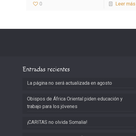
0
Leer más
Entradas recientes
La página no será actualizada en agosto
Obispos de África Oriental piden educación y
trabajo para los jóvenes
¡CARITAS no olvida Somalia!