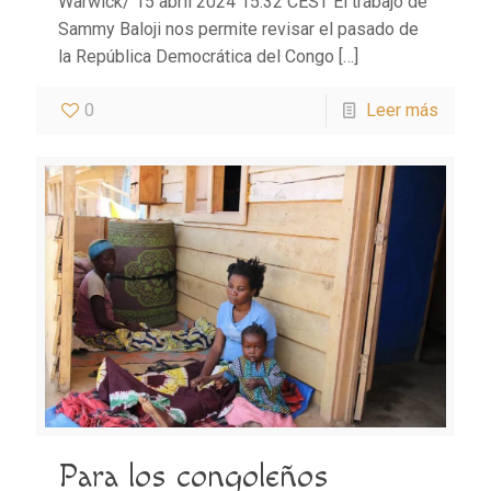
Warwick/ 15 abril 2024 15:32 CEST El trabajo de
Sammy Baloji nos permite revisar el pasado de
la República Democrática del Congo
[…]
0
Leer más
Para los congoleños