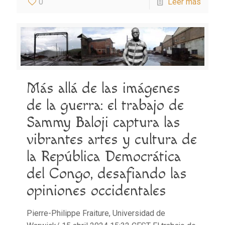
0
Leer más
Más allá de las imágenes
de la guerra: el trabajo de
Sammy Baloji captura las
vibrantes artes y cultura de
la República Democrática
del Congo, desafiando las
opiniones occidentales
Pierre-Philippe Fraiture, Universidad de