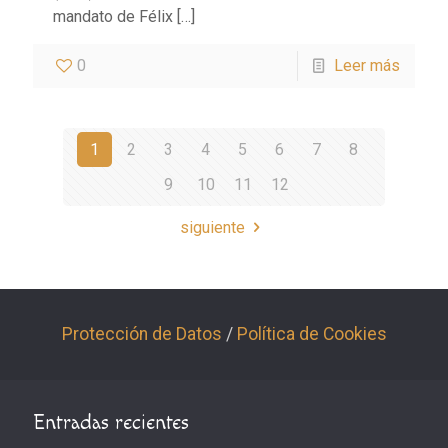
mandato de Félix
[…]
0
Leer más
1
2
3
4
5
6
7
8
9
10
11
12
siguiente
Protección de Datos
/
Política de Cookies
Entradas recientes