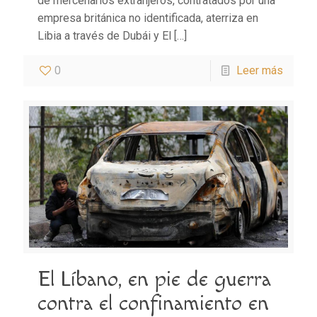
de mercenarios extranjeros, contratados por una
empresa británica no identificada, aterriza en
Libia a través de Dubái y El
[…]
0
Leer más
El Líbano, en pie de guerra
contra el confinamiento en