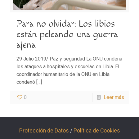
Para no olvidar: Los libios
están peleando una guerra
ajena
29 Julio 2019/ Paz y seguridad La ONU condena
los ataques a hospitales y escuelas en Libia. El
coordinador humanitario de la ONU en Libia
condenó
[…]
0
Leer más
Protección de Datos
/
Política de Cookies