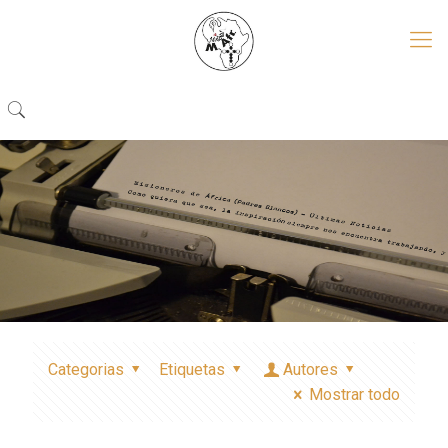
Categorias
Etiquetas
Autores
Mostrar todo