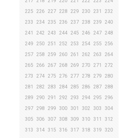
217
218
219
220
221
222
223
224
225
226
227
228
229
230
231
232
233
234
235
236
237
238
239
240
241
242
243
244
245
246
247
248
249
250
251
252
253
254
255
256
257
258
259
260
261
262
263
264
265
266
267
268
269
270
271
272
273
274
275
276
277
278
279
280
281
282
283
284
285
286
287
288
289
290
291
292
293
294
295
296
297
298
299
300
301
302
303
304
305
306
307
308
309
310
311
312
313
314
315
316
317
318
319
320