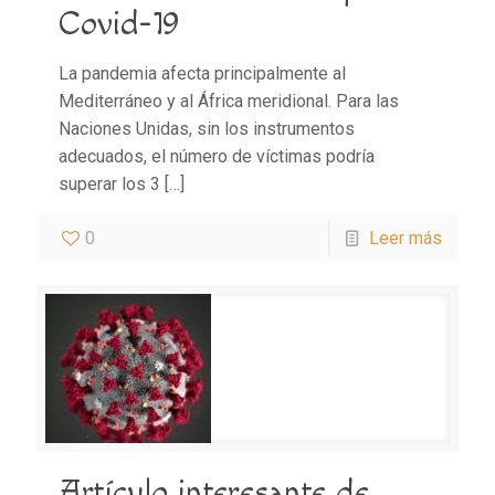
Covid-19
La pandemia afecta principalmente al
Mediterráneo y al África meridional. Para las
Naciones Unidas, sin los instrumentos
adecuados, el número de víctimas podría
superar los 3
[…]
0
Leer más
Artículo interesante de