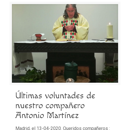
Últimas voluntades de
nuestro compañero
Antonio Martínez
Madrid, el 13-04-2020. Queridos compañeros :