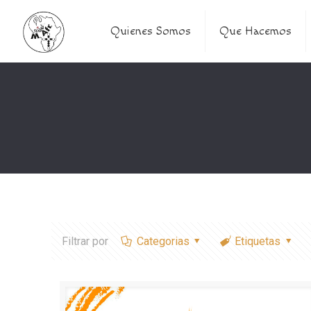
Quienes Somos
Que Hacemos
Filtrar por
Categorias
Etiquetas