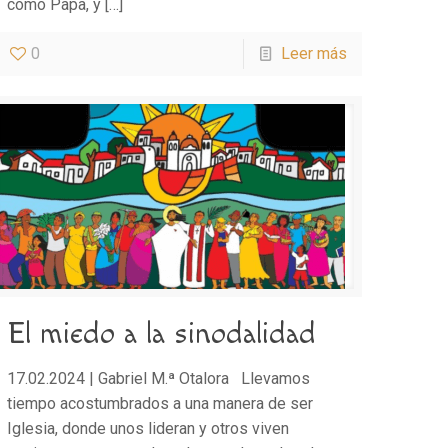
como Papa, y
[…]
0
Leer más
El miedo a la sinodalidad
17.02.2024 | Gabriel M.ª Otalora Llevamos
tiempo acostumbrados a una manera de ser
Iglesia, donde unos lideran y otros viven