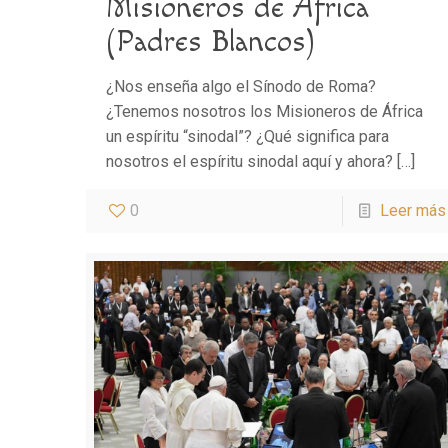
Misioneros de África
(Padres Blancos)
¿Nos enseña algo el Sínodo de Roma?
¿Tenemos nosotros los Misioneros de África
un espíritu “sinodal”? ¿Qué significa para
nosotros el espíritu sinodal aquí y ahora?
[…]
0
Leer más