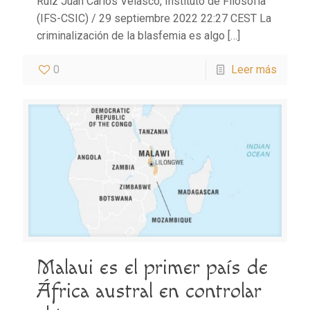
Ruiz Juan Carlos Velasco, Instituto de Filosofía
(IFS-CSIC) / 29 septiembre 2022 22:27 CEST La
criminalización de la blasfemia es algo
[…]
0
Leer más
Malaui es el primer país de
África austral en controlar