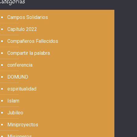
Categorías
Campos Solidarios
Capítulo 2022
Compañeros Fallecidos
Compartir la palabra
conferencia
DOMUND
espiritualidad
Islam
Jubileo
Miniproyectos
Misioneros