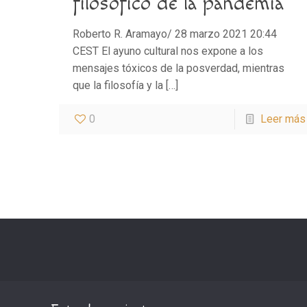
filosófico de la pandemia
Roberto R. Aramayo/ 28 marzo 2021 20:44
CEST El ayuno cultural nos expone a los
mensajes tóxicos de la posverdad, mientras
que la filosofía y la
[…]
0
Leer más