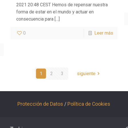
2021 20:48 CEST Hemos de repensar nuestra
forma de estar en el mundo y actuar en
consecuencia para
[…]
0
Leer más
1
2
3
siguiente
Protección de Datos
/
Política de Cookies