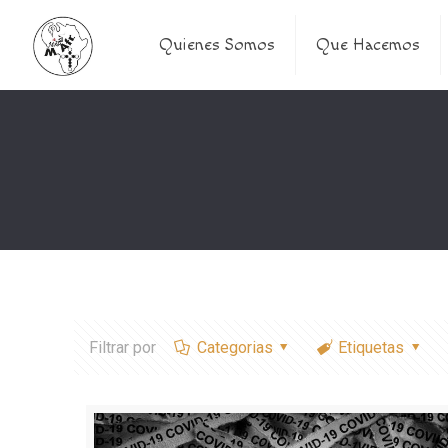
Quienes Somos
Que Hacemos
Filtrar por
Categorias
Etiquetas