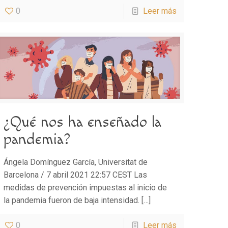
0
Leer más
¿Qué nos ha enseñado la
pandemia?
Ángela Domínguez García, Universitat de
Barcelona / 7 abril 2021 22:57 CEST Las
medidas de prevención impuestas al inicio de
la pandemia fueron de baja intensidad.
[…]
0
Leer más