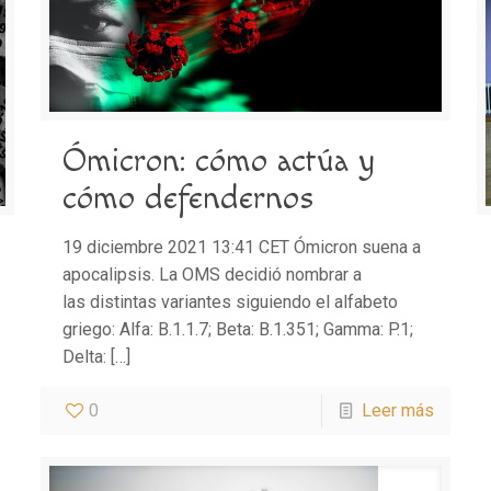
Ómicron: cómo actúa y
cómo defendernos
19 diciembre 2021 13:41 CET Ómicron suena a
apocalipsis. La OMS decidió nombrar a
las distintas variantes siguiendo el alfabeto
griego: Alfa: B.1.1.7; Beta: B.1.351; Gamma: P.1;
Delta:
[…]
0
Leer más