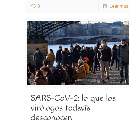
0
Leer más
SARS-CoV-2: lo que los
virólogos todavía
desconocen