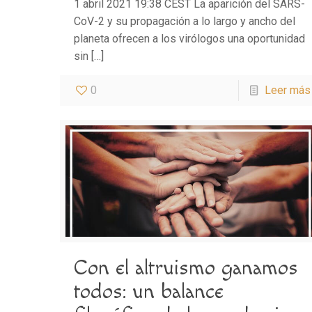
1 abril 2021 19:38 CEST La aparición del SARS-
CoV-2 y su propagación a lo largo y ancho del
planeta ofrecen a los virólogos una oportunidad
sin
[…]
0
Leer más
Con el altruismo ganamos
todos: un balance