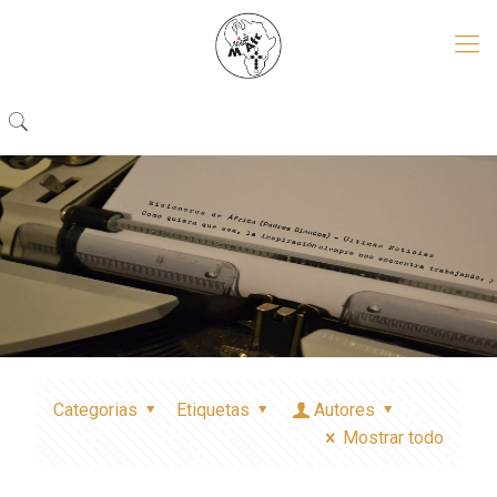
Categorias
Etiquetas
Autores
Mostrar todo