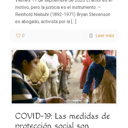
Viernes 11 de septiembre de 2020 El amor es el
motivo, pero la justicia es el instrumento. —
Reinhold Niebuhr (1892-1971) Bryan Stevenson
es abogado, activista por la
[…]
0
Leer más
COVID-19: Las medidas de
protección social son