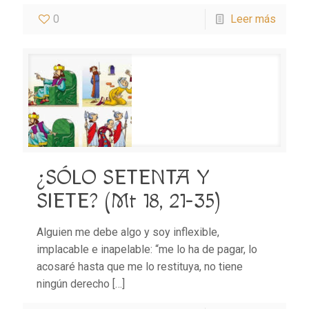
0
Leer más
¿SÓLO SETENTA Y
SIETE? (Mt 18, 21-35)
Alguien me debe algo y soy inflexible,
implacable e inapelable: “me lo ha de pagar, lo
acosaré hasta que me lo restituya, no tiene
ningún derecho
[…]