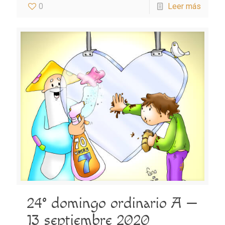
0
Leer más
24° domingo ordinario A —
13 septiembre 2020