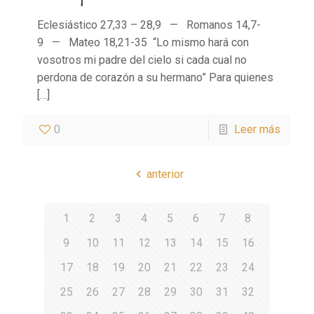
Eclesiástico 27,33 – 28,9 — Romanos 14,7-
9 — Mateo 18,21-35 “Lo mismo hará con
vosotros mi padre del cielo si cada cual no
perdona de corazón a su hermano” Para quienes
[…]
0
Leer más
anterior
1
2
3
4
5
6
7
8
9
10
11
12
13
14
15
16
17
18
19
20
21
22
23
24
25
26
27
28
29
30
31
32