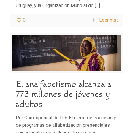
Uruguay, y la Organización Mundial de
[…]
0
Leer más
El analfabetismo alcanza a
773 millones de jóvenes y
adultos
Por Corresponsal de IPS El cierre de escuelas y
de programas de alfabetización presenciales
dejó a cientos de millones de personas,