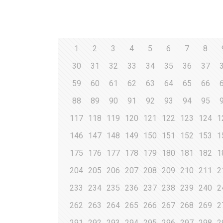
1
2
3
4
5
6
7
8
30
31
32
33
34
35
36
37
59
60
61
62
63
64
65
66
88
89
90
91
92
93
94
95
117
118
119
120
121
122
123
124
1
146
147
148
149
150
151
152
153
1
175
176
177
178
179
180
181
182
1
204
205
206
207
208
209
210
211
2
233
234
235
236
237
238
239
240
2
262
263
264
265
266
267
268
269
2
291
292
293
294
295
296
297
298
2