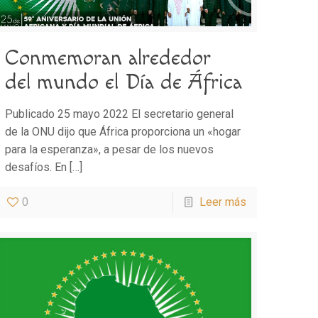
Conmemoran alrededor
del mundo el Día de África
Publicado 25 mayo 2022 El secretario general
de la ONU dijo que África proporciona un «hogar
para la esperanza», a pesar de los nuevos
desafíos. En
[…]
0
Leer más