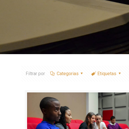
Filtrar por
Categorias
Etiquetas