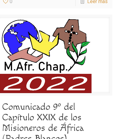
0
Leer más
Comunicado 9º del
Capítulo XXIX de los
Misioneros de África
(Padres Blancos).