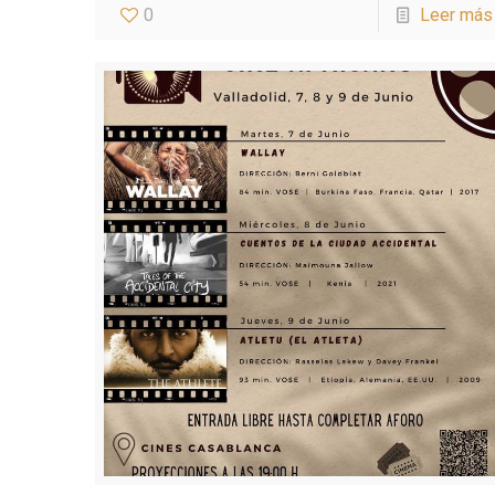
0
Leer más