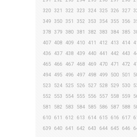
320
321
322
323
324
325
326
327
3
349
350
351
352
353
354
355
356
3
378
379
380
381
382
383
384
385
3
407
408
409
410
411
412
413
414
4
436
437
438
439
440
441
442
443
4
465
466
467
468
469
470
471
472
4
494
495
496
497
498
499
500
501
5
523
524
525
526
527
528
529
530
5
552
553
554
555
556
557
558
559
5
581
582
583
584
585
586
587
588
5
610
611
612
613
614
615
616
617
6
639
640
641
642
643
644
645
646
6