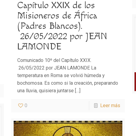
Capítulo XXIX de los
Misioneros de África
(Padres Blancos).
26/05/2022 por JEAN
LAMONDE
Comunicado 10º del Capítulo XXIX.
26/05/2022 por JEAN LAMONDE La
temperatura en Roma se volvió húmeda y
bochornosa. Es como si la creación, preparando
una lluvia, quisiera juntarse
[…]
0
Leer más