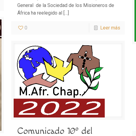
General de la Sociedad de los Misioneros de
África ha reelegido al
[…]
0
Leer más
Comunicado 10º del