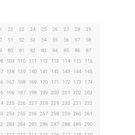
1
22
23
24
25
26
27
28
29
0
51
52
53
54
55
56
57
58
9
80
81
82
83
84
85
86
87
08
109
110
111
112
113
114
115
116
37
138
139
140
141
142
143
144
145
66
167
168
169
170
171
172
173
174
95
196
197
198
199
200
201
202
203
24
225
226
227
228
229
230
231
232
53
254
255
256
257
258
259
260
261
82
283
284
285
286
287
288
289
290
11
312
313
314
315
316
317
318
319