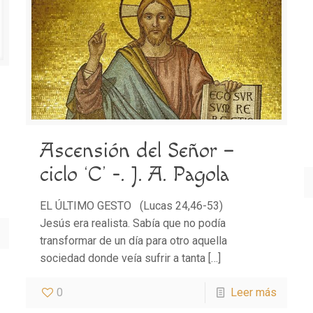
Ascensión del Señor –
ciclo ‘C’ -. J. A. Pagola
EL ÚLTIMO GESTO (Lucas 24,46-53)
Jesús era realista. Sabía que no podía
transformar de un día para otro aquella
sociedad donde veía sufrir a tanta
[…]
0
Leer más