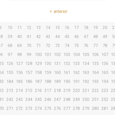
anterior
9
10
11
12
13
14
15
16
17
18
19
20
2
38
39
40
41
42
43
44
45
46
47
48
49
5
67
68
69
70
71
72
73
74
75
76
77
78
7
96
97
98
99
100
101
102
103
104
105
106
107
1
25
126
127
128
129
130
131
132
133
134
135
136
1
54
155
156
157
158
159
160
161
162
163
164
165
1
83
184
185
186
187
188
189
190
191
192
193
194
1
12
213
214
215
216
217
218
219
220
221
222
223
2
41
242
243
244
245
246
247
248
249
250
251
252
2
70
271
272
273
274
275
276
277
278
279
280
281
2