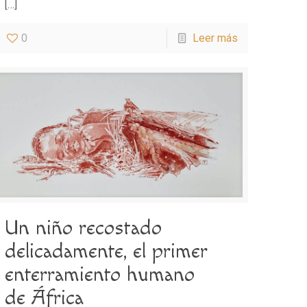
[…]
0
Leer más
Un niño recostado
delicadamente, el primer
enterramiento humano
de África