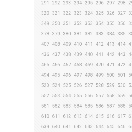
291
292
293
294
295
296
297
298
2
320
321
322
323
324
325
326
327
3
349
350
351
352
353
354
355
356
3
378
379
380
381
382
383
384
385
3
407
408
409
410
411
412
413
414
4
436
437
438
439
440
441
442
443
4
465
466
467
468
469
470
471
472
4
494
495
496
497
498
499
500
501
5
523
524
525
526
527
528
529
530
5
552
553
554
555
556
557
558
559
5
581
582
583
584
585
586
587
588
5
610
611
612
613
614
615
616
617
6
639
640
641
642
643
644
645
646
6