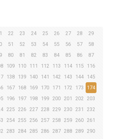
1
22
23
24
25
26
27
28
29
0
51
52
53
54
55
56
57
58
9
80
81
82
83
84
85
86
87
08
109
110
111
112
113
114
115
116
37
138
139
140
141
142
143
144
145
66
167
168
169
170
171
172
173
174
95
196
197
198
199
200
201
202
203
24
225
226
227
228
229
230
231
232
53
254
255
256
257
258
259
260
261
82
283
284
285
286
287
288
289
290