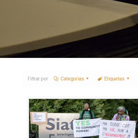
Filtrar por
Categorias
Etiquetas