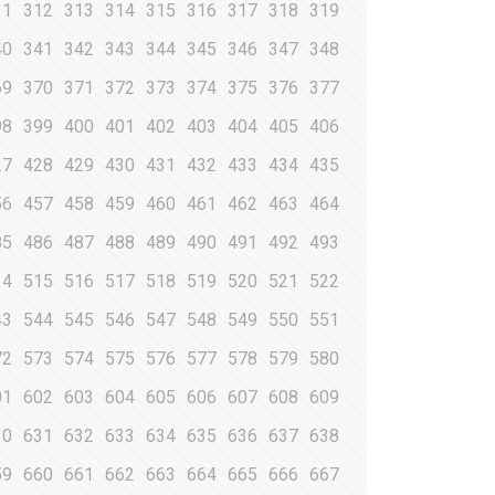
11
312
313
314
315
316
317
318
319
40
341
342
343
344
345
346
347
348
69
370
371
372
373
374
375
376
377
98
399
400
401
402
403
404
405
406
27
428
429
430
431
432
433
434
435
56
457
458
459
460
461
462
463
464
85
486
487
488
489
490
491
492
493
14
515
516
517
518
519
520
521
522
43
544
545
546
547
548
549
550
551
72
573
574
575
576
577
578
579
580
01
602
603
604
605
606
607
608
609
30
631
632
633
634
635
636
637
638
59
660
661
662
663
664
665
666
667