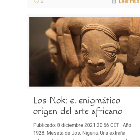
0
Leer más
Los Nok: el enigmático
origen del arte africano
Publicado: 8 diciembre 2021 20:56 CET Año
1928. Meseta de Jos. Nigeria. Una extraña