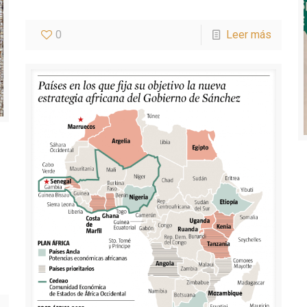
0
Leer más