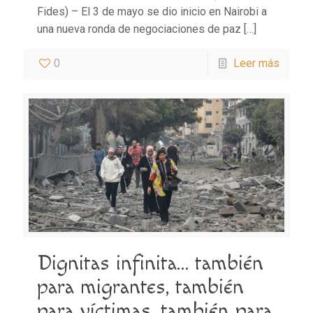
Fides) – El 3 de mayo se dio inicio en Nairobi a
una nueva ronda de negociaciones de paz
[…]
0
Leer más
Dignitas infinita… también
para migrantes, también
para víctimas, también para