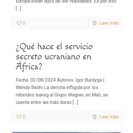
Europa están lejos de ser realidades. Es por eso
[…]
0
Leer más
¿Qué hace el servicio
secreto ucraniano en
África?
Fecha: 02/08/2024 Autores: Igor Burdyga |
Wendy Bashi La derrota infligida por los
rebeldes tuareg al Grupo Wagner, en Mali, se
cuenta entre las más duras
[…]
0
Leer más