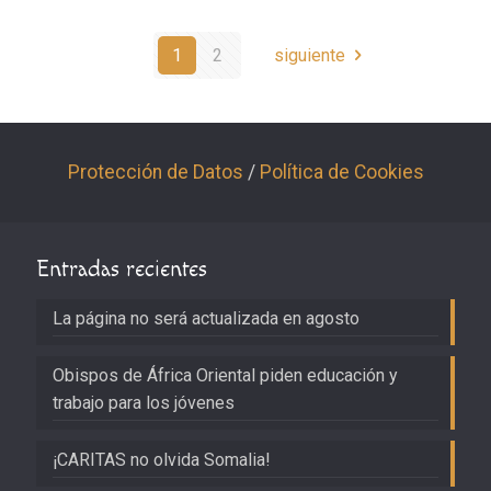
1
2
siguiente
Protección de Datos
/
Política de Cookies
Entradas recientes
La página no será actualizada en agosto
Obispos de África Oriental piden educación y
trabajo para los jóvenes
¡CARITAS no olvida Somalia!