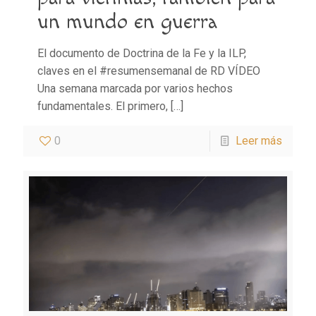
un mundo en guerra
El documento de Doctrina de la Fe y la ILP,
claves en el #resumensemanal de RD VÍDEO
Una semana marcada por varios hechos
fundamentales. El primero,
[…]
0
Leer más