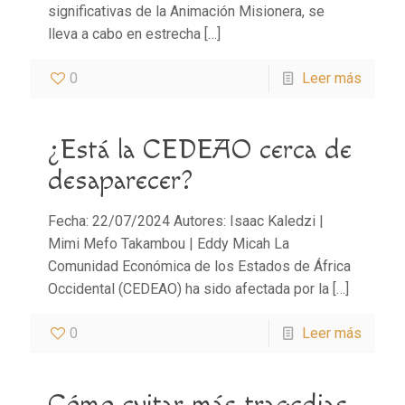
significativas de la Animación Misionera, se
lleva a cabo en estrecha
[…]
0
Leer más
¿Está la CEDEAO cerca de
desaparecer?
Fecha: 22/07/2024 Autores: Isaac Kaledzi |
Mimi Mefo Takambou | Eddy Micah La
Comunidad Económica de los Estados de África
Occidental (CEDEAO) ha sido afectada por la
[…]
0
Leer más
Cómo evitar más tragedias