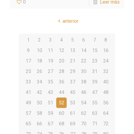
0
Leer más
anterior
1
2
3
4
5
6
7
8
9
10
11
12
13
14
15
16
17
18
19
20
21
22
23
24
25
26
27
28
29
30
31
32
33
34
35
36
37
38
39
40
41
42
43
44
45
46
47
48
49
50
51
52
53
54
55
56
57
58
59
60
61
62
63
64
65
66
67
68
69
70
71
72