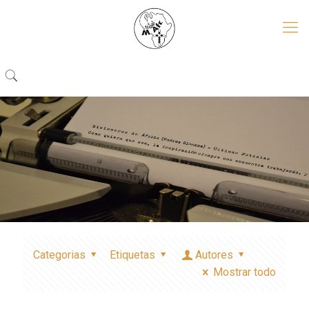
Categorias
Etiquetas
Autores
Mostrar todo