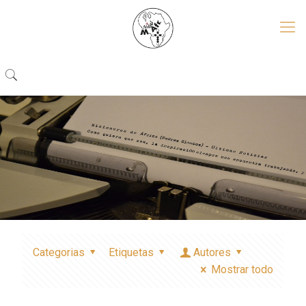
Categorias
Etiquetas
Autores
Mostrar todo