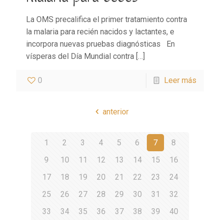
La OMS precalifica el primer tratamiento contra
la malaria para recién nacidos y lactantes, e
incorpora nuevas pruebas diagnósticas En
vísperas del Día Mundial contra
[…]
0
Leer más
anterior
1
2
3
4
5
6
7
8
9
10
11
12
13
14
15
16
17
18
19
20
21
22
23
24
25
26
27
28
29
30
31
32
33
34
35
36
37
38
39
40