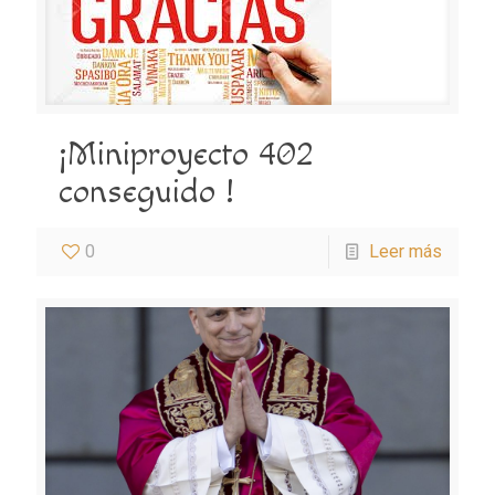
¡Miniproyecto 402
conseguido !
0
Leer más