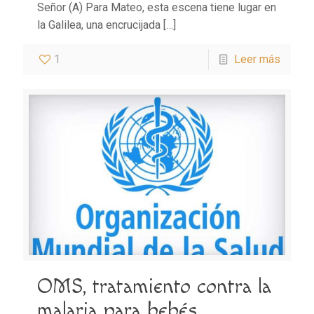
Señor (A) Para Mateo, esta escena tiene lugar en
la Galilea, una encrucijada
[…]
1
Leer más
OMS, tratamiento contra la
malaria para bebés