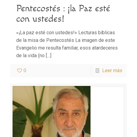
Pentecostés : ¡la Paz esté
con ustedes!
«¡La paz esté con ustedes!» Lecturas bíblicas
de la misa de Pentecostés La imagen de este
Evangelio me resulta familiar, esos atardeceres
de la vida (no
[…]
0
Leer más