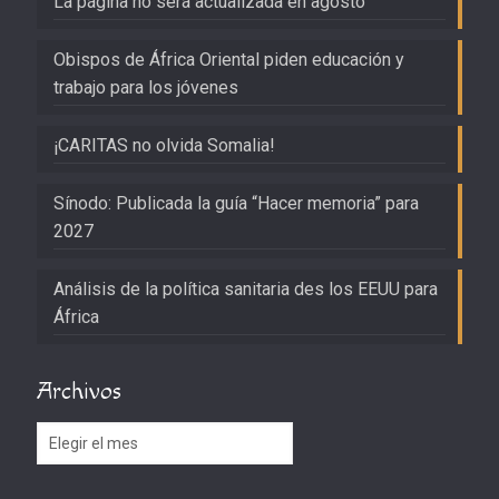
La página no será actualizada en agosto
Obispos de África Oriental piden educación y
trabajo para los jóvenes
¡CARITAS no olvida Somalia!
Sínodo: Publicada la guía “Hacer memoria” para
2027
Análisis de la política sanitaria des los EEUU para
África
Archivos
Archivos