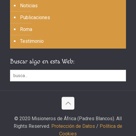
Noticias
Publicaciones
Roma
Testimonio
Buscar algo en esta Web:
© 2020 Misioneros de África (Padres Blancos). All
Rights Reserved.
Protección de Datos
/
Política de
Cookies