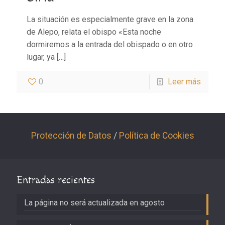
La situación es especialmente grave en la zona
de Alepo, relata el obispo «Esta noche
dormiremos a la entrada del obispado o en otro
lugar, ya
[…]
0
Leer más
Protección de Datos
/
Política de Cookies
Entradas recientes
La página no será actualizada en agosto