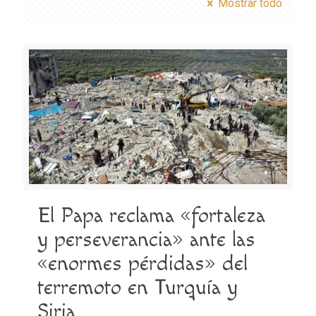
Mostrar todo
El Papa reclama «fortaleza
y perseverancia» ante las
«enormes pérdidas» del
terremoto en Turquía y
Siria