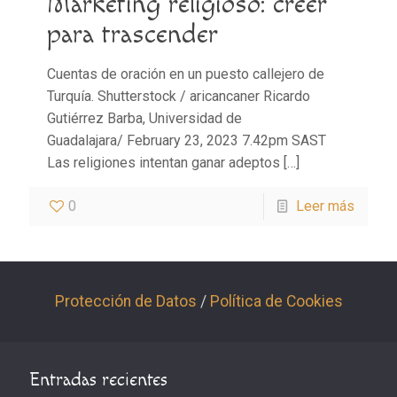
Marketing religioso: creer
para trascender
Cuentas de oración en un puesto callejero de
Turquía. Shutterstock / aricancaner Ricardo
Gutiérrez Barba, Universidad de
Guadalajara/ February 23, 2023 7.42pm SAST
Las religiones intentan ganar adeptos
[…]
0
Leer más
Protección de Datos
/
Política de Cookies
Entradas recientes