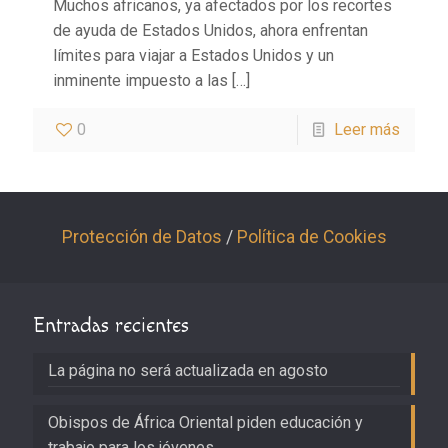
Muchos africanos, ya afectados por los recortes
de ayuda de Estados Unidos, ahora enfrentan
límites para viajar a Estados Unidos y un
inminente impuesto a las
[…]
0
Leer más
Protección de Datos
/
Política de Cookies
Entradas recientes
La página no será actualizada en agosto
Obispos de África Oriental piden educación y
trabajo para los jóvenes