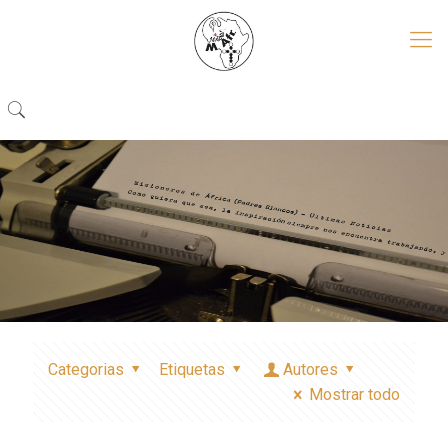
Categorias
Etiquetas
Autores
Mostrar todo