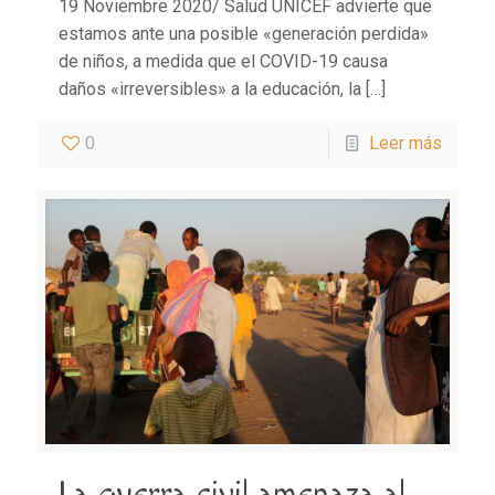
19 Noviembre 2020/ Salud UNICEF advierte que
estamos ante una posible «generación perdida»
de niños, a medida que el COVID-19 causa
daños «irreversibles» a la educación, la
[…]
0
Leer más
La guerra civil amenaza al