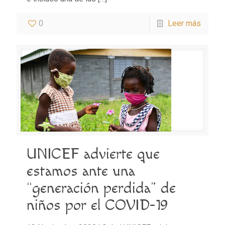
0
Leer más
UNICEF advierte que
estamos ante una
“generación perdida” de
niños por el COVID-19