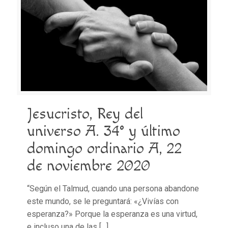
Jesucristo, Rey del
universo A. 34° y último
domingo ordinario A, 22
de noviembre 2020
“Según el Talmud, cuando una persona abandone
este mundo, se le preguntará: «¿Vivías con
esperanza?» Porque la esperanza es una virtud,
e incluso una de las
[…]