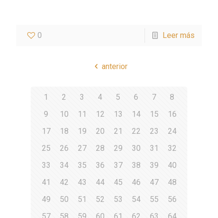
0
Leer más
anterior
1
2
3
4
5
6
7
8
9
10
11
12
13
14
15
16
17
18
19
20
21
22
23
24
25
26
27
28
29
30
31
32
33
34
35
36
37
38
39
40
41
42
43
44
45
46
47
48
49
50
51
52
53
54
55
56
57
58
59
60
61
62
63
64