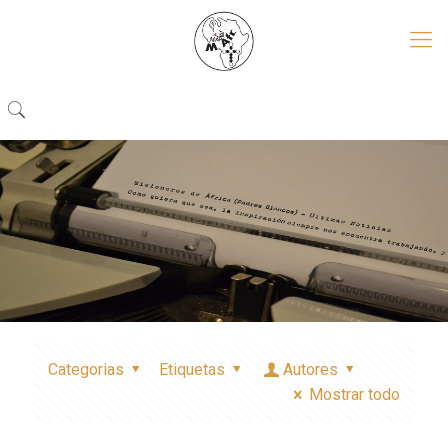
Categorias
Etiquetas
Autores
Mostrar todo