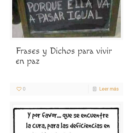
Frases y Dichos para vivir
en paz
0
Leer más