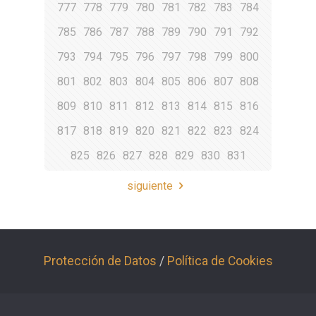
777
778
779
780
781
782
783
784
785
786
787
788
789
790
791
792
793
794
795
796
797
798
799
800
801
802
803
804
805
806
807
808
809
810
811
812
813
814
815
816
817
818
819
820
821
822
823
824
825
826
827
828
829
830
831
siguiente
Protección de Datos
/
Política de Cookies