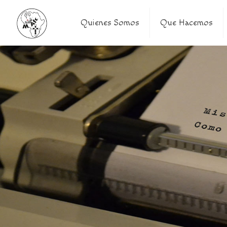
Quienes Somos
Que Hacemos