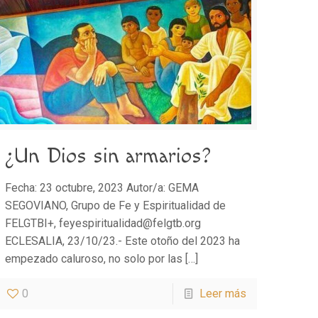
¿Un Dios sin armarios?
Fecha: 23 octubre, 2023 Autor/a: GEMA
SEGOVIANO, Grupo de Fe y Espiritualidad de
FELGTBI+, feyespiritualidad@felgtb.org
ECLESALIA, 23/10/23.- Este otoño del 2023 ha
empezado caluroso, no solo por las
[…]
0
Leer más