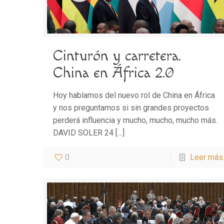
Cinturón y carretera.
China en África 2.0
Hoy hablamos del nuevo rol de China en África
y nos preguntamos si sin grandes proyectos
perderá influencia y mucho, mucho, mucho más.
DAVID SOLER 24
[…]
0
Leer más