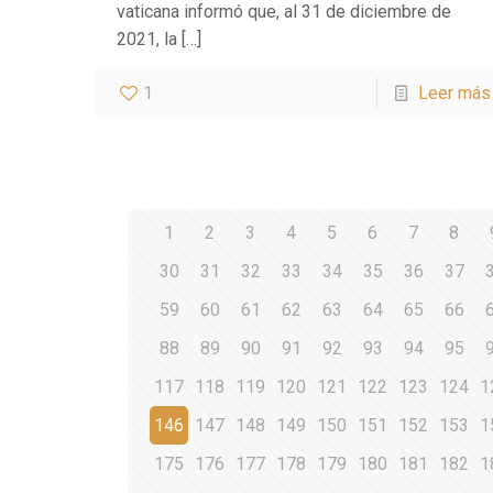
vaticana informó que, al 31 de diciembre de
2021, la
[…]
1
Leer más
1
2
3
4
5
6
7
8
30
31
32
33
34
35
36
37
59
60
61
62
63
64
65
66
88
89
90
91
92
93
94
95
117
118
119
120
121
122
123
124
1
146
147
148
149
150
151
152
153
1
175
176
177
178
179
180
181
182
1