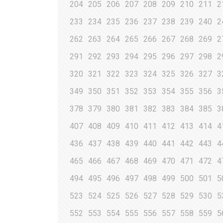
204
205
206
207
208
209
210
211
2
233
234
235
236
237
238
239
240
2
262
263
264
265
266
267
268
269
2
291
292
293
294
295
296
297
298
2
320
321
322
323
324
325
326
327
3
349
350
351
352
353
354
355
356
3
378
379
380
381
382
383
384
385
3
407
408
409
410
411
412
413
414
4
436
437
438
439
440
441
442
443
4
465
466
467
468
469
470
471
472
4
494
495
496
497
498
499
500
501
5
523
524
525
526
527
528
529
530
5
552
553
554
555
556
557
558
559
5