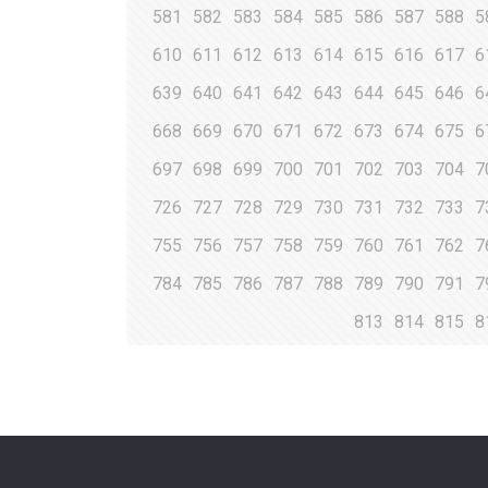
581
582
583
584
585
586
587
588
5
610
611
612
613
614
615
616
617
6
639
640
641
642
643
644
645
646
6
668
669
670
671
672
673
674
675
6
697
698
699
700
701
702
703
704
7
726
727
728
729
730
731
732
733
7
755
756
757
758
759
760
761
762
7
784
785
786
787
788
789
790
791
7
813
814
815
8