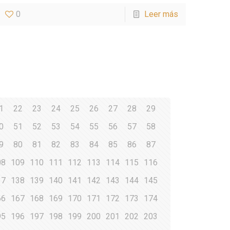
0
Leer más
1
22
23
24
25
26
27
28
29
0
51
52
53
54
55
56
57
58
9
80
81
82
83
84
85
86
87
08
109
110
111
112
113
114
115
116
37
138
139
140
141
142
143
144
145
66
167
168
169
170
171
172
173
174
95
196
197
198
199
200
201
202
203