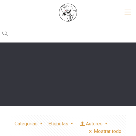
Categorias
Etiquetas
Autores
Mostrar todo