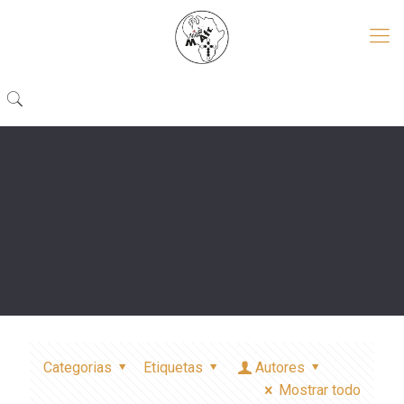
Categorias
Etiquetas
Autores
Mostrar todo