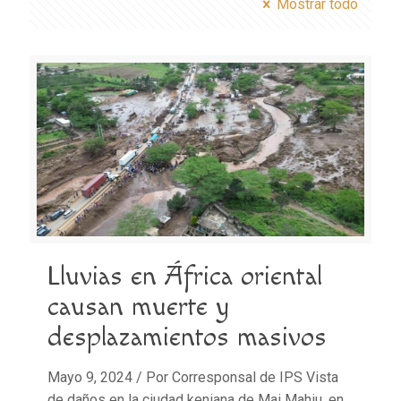
Mostrar todo
Lluvias en África oriental
causan muerte y
desplazamientos masivos
Mayo 9, 2024 / Por Corresponsal de IPS Vista
de daños en la ciudad keniana de Mai Mahiu, en