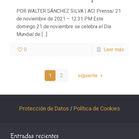
POR WALTER SÁNCHEZ SILVA | ACI Prensa/ 21
de noviembre de 2021 – 12:31 PM Este
domingo 21 de noviembre se celebra el Día
Mundial de
[…]
0
Leer más
1
2
siguiente
Protección de Datos
/
Política de Cookies
Entradas recientes