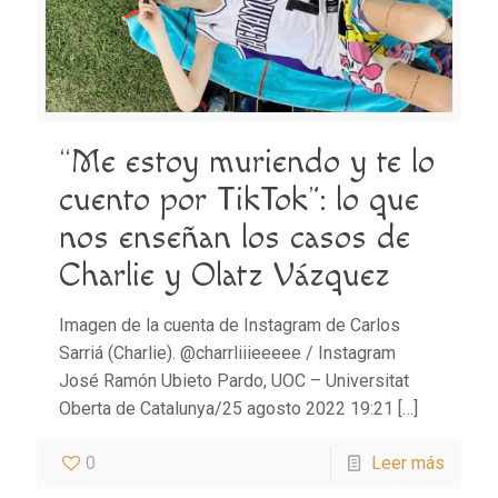
“Me estoy muriendo y te lo
cuento por TikTok”: lo que
nos enseñan los casos de
Charlie y Olatz Vázquez
Imagen de la cuenta de Instagram de Carlos
Sarriá (Charlie). @charrliiieeeee / Instagram
José Ramón Ubieto Pardo, UOC – Universitat
Oberta de Catalunya/25 agosto 2022 19:21
[…]
0
Leer más