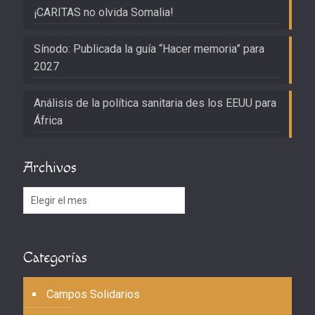
¡CARITAS no olvida Somalia!
Sínodo: Publicada la guía “Hacer memoria” para
2027
Análisis de la política sanitaria des los EEUU para
África
Archivos
Archivos
Categorías
Campos Solidarios