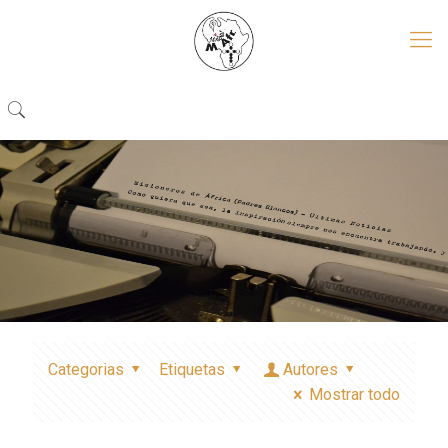
Categorias
Etiquetas
Autores
Mostrar todo