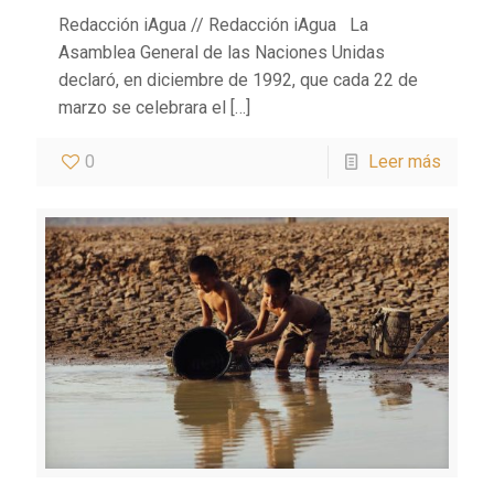
Redacción iAgua // Redacción iAgua La
Asamblea General de las Naciones Unidas
declaró, en diciembre de 1992, que cada 22 de
marzo se celebrara el
[…]
0
Leer más