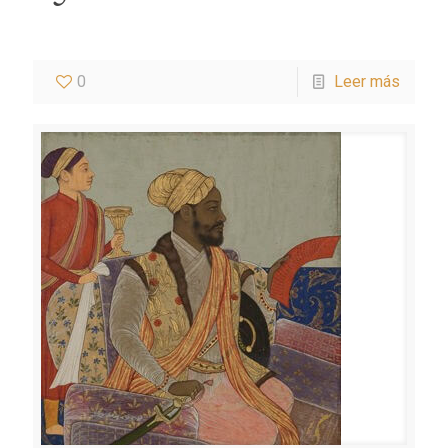
0
Leer más