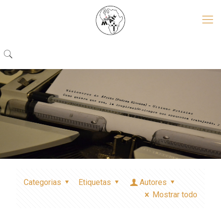
Categorias
Etiquetas
Autores
Mostrar todo