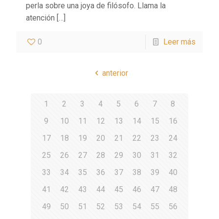
perla sobre una joya de filósofo. Llama la
atención
[…]
0
Leer más
anterior
1
2
3
4
5
6
7
8
9
10
11
12
13
14
15
16
17
18
19
20
21
22
23
24
25
26
27
28
29
30
31
32
33
34
35
36
37
38
39
40
41
42
43
44
45
46
47
48
49
50
51
52
53
54
55
56