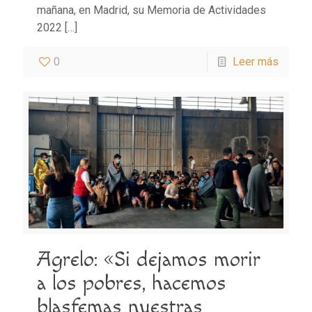
mañana, en Madrid, su Memoria de Actividades
2022
[…]
0
Leer más
Agrelo: «Si dejamos morir
a los pobres, hacemos
blasfemas nuestras