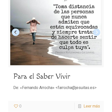
Para el Saber Vivir
De: «Fernando Arrocha» <farrocha@jesuitas.es>
0
Leer más