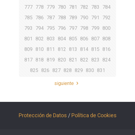
777
778
779
780
781
782
783
784
785
786
787
788
789
790
791
792
793
794
795
796
797
798
799
800
801
802
803
804
805
806
807
808
809
810
811
812
813
814
815
816
817
818
819
820
821
822
823
824
825
826
827
828
829
830
831
siguiente
Protección de Datos
/
Política de Cookies