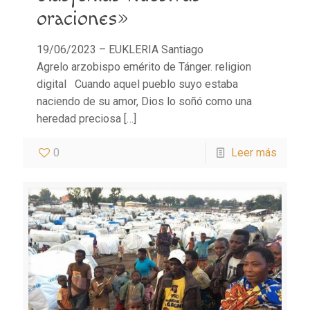
oraciones»
19/06/2023 – EUKLERIA Santiago
Agrelo arzobispo emérito de Tánger. religion
digital Cuando aquel pueblo suyo estaba
naciendo de su amor, Dios lo soñó como una
heredad preciosa
[…]
0
Leer más