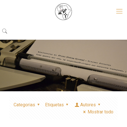
Categorias
Etiquetas
Autores
Mostrar todo