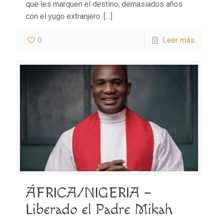
que les marquen el destino; demasiados años
con el yugo extranjero.
[…]
0
Leer más
ÁFRICA/NIGERIA –
Liberado el Padre Mikah