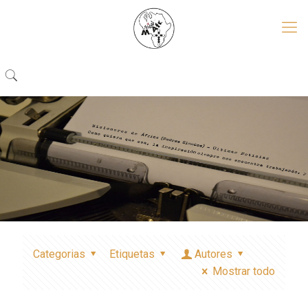
Categorias
Etiquetas
Autores
Mostrar todo