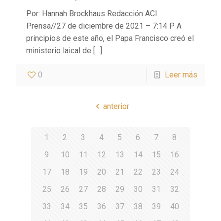
Por: Hannah Brockhaus Redacción ACI
Prensa//27 de diciembre de 2021 – 7:14 P A
principios de este año, el Papa Francisco creó el
ministerio laical de
[…]
0
Leer más
anterior
1
2
3
4
5
6
7
8
9
10
11
12
13
14
15
16
17
18
19
20
21
22
23
24
25
26
27
28
29
30
31
32
33
34
35
36
37
38
39
40