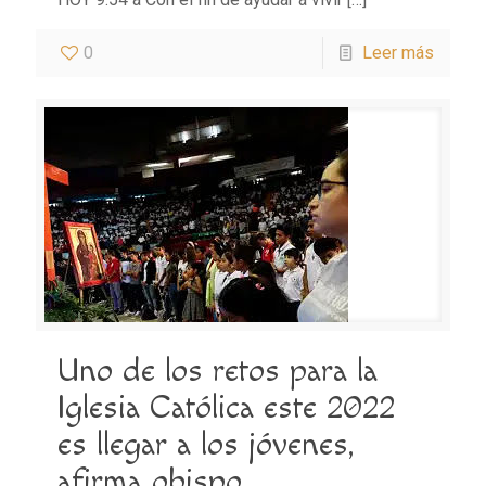
0
Leer más
Uno de los retos para la
Iglesia Católica este 2022
es llegar a los jóvenes,
afirma obispo