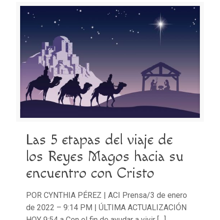
Las 5 etapas del viaje de
los Reyes Magos hacia su
encuentro con Cristo
POR CYNTHIA PÉREZ | ACI Prensa/3 de enero
de 2022 – 9:14 PM | ÚLTIMA ACTUALIZACIÓN
HOY 9:54 a Con el fin de ayudar a vivir
[…]