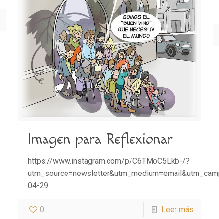
Imagen para Reflexionar
https://www.instagram.com/p/C6TMoC5Lkb-/?
utm_source=newsletter&utm_medium=email&utm_campa
04-29
0
Leer más