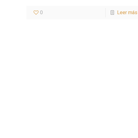
0
Leer más