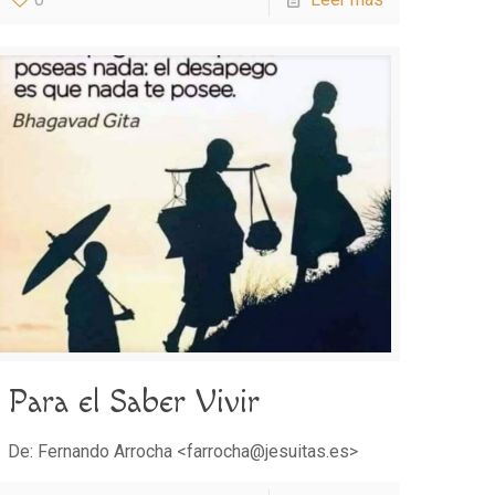
Para el Saber Vivir
De: Fernando Arrocha <farrocha@jesuitas.es>