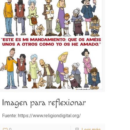
Imagen para reflexionar
Fuente: https://www.religiondigital.org/
0
Leer más