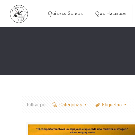
Quienes Somos
Que Hacemos
Filtrar por
Categorias
Etiquetas