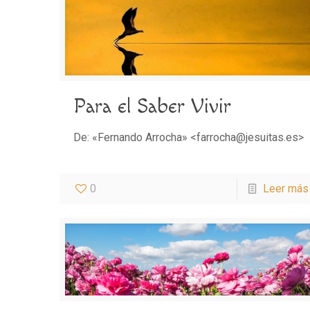
Para el Saber Vivir
De: «Fernando Arrocha» <farrocha@jesuitas.es>
0
Leer más