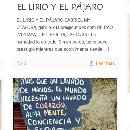
EL LIRIO Y EL PÁJARO
EL LIRIO Y EL PÁJARO GABRIEL Mª
OTALORA, gabriel.otalora@outlook.com BILBAO
(VIZCAYA). ECLESALIA, 22/04/24.- La
humildad lo es todo. Sin embargo, tiene poco
prestigio mientras que socialmente tiende
[…]
0
Leer más