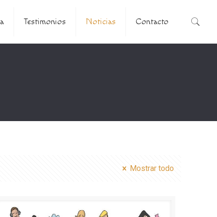
a
Testimonios
Noticias
Contacto
Mostrar todo