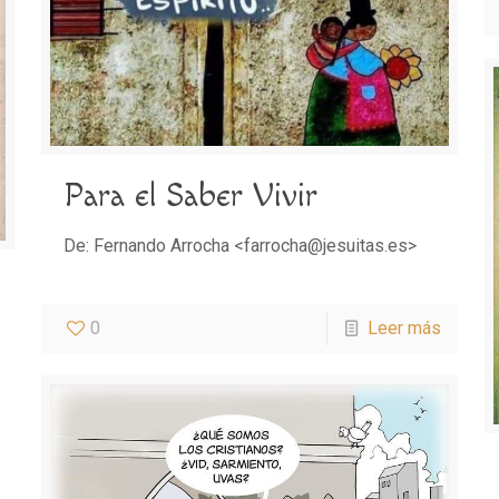
Para el Saber Vivir
De: Fernando Arrocha <farrocha@jesuitas.es>
0
Leer más