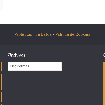
Protección de Datos
/
Política de Cookies
Archivos
Archivos