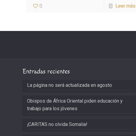
0
Leer más
Entradas recientes
La página no será actualizada en agosto
Obispos de África Oriental piden educación y
trabajo para los jóvenes
¡CARITAS no olvida Somalia!