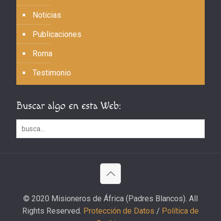
Noticias
Publicaciones
Roma
Testimonio
Buscar algo en esta Web:
© 2020 Misioneros de África (Padres Blancos). All
Rights Reserved.
Protección de Datos
/
Política de