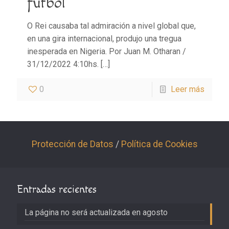
fútbol
O Rei causaba tal admiración a nivel global que,
en una gira internacional, produjo una tregua
inesperada en Nigeria. Por Juan M. Otharan /
31/12/2022 4:10hs.
[…]
0
Leer más
Protección de Datos
/
Política de Cookies
Entradas recientes
La página no será actualizada en agosto